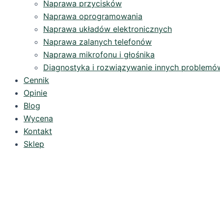
Naprawa przycisków
Naprawa oprogramowania
Naprawa układów elektronicznych
Naprawa zalanych telefonów
Naprawa mikrofonu i głośnika
Diagnostyka i rozwiązywanie innych problemó
Cennik
Opinie
Blog
Wycena
Kontakt
Sklep