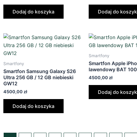
Dodaj do koszyka
Dodaj do koszy
Smartfony
Smartfon Apple iPho
Smartfony
lawendowy BAT 10
Smartfon Samsung Galaxy S26
Ultra 256 GB / 12 GB niebieski
4500,00
zł
GW12
4500,00
zł
Dodaj do koszy
Dodaj do koszyka