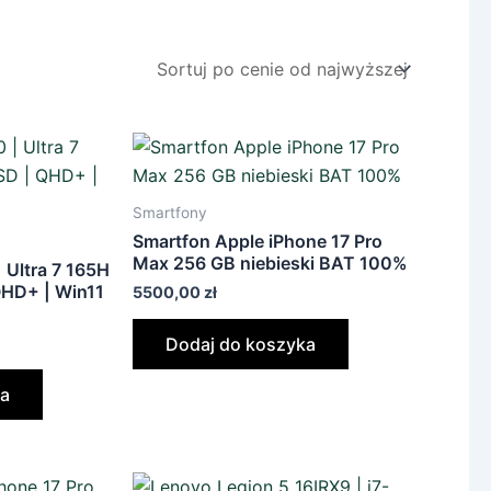
Smartfony
Smartfon Apple iPhone 17 Pro
Max 256 GB niebieski BAT 100%
| Ultra 7 165H
QHD+ | Win11
5500,00
zł
Dodaj do koszyka
ka