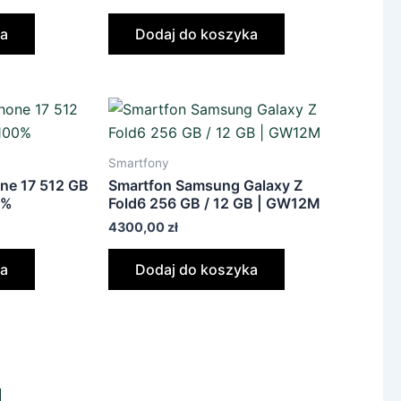
ka
Dodaj do koszyka
Smartfony
ne 17 512 GB
Smartfon Samsung Galaxy Z
0%
Fold6 256 GB / 12 GB | GW12M
4300,00
zł
ka
Dodaj do koszyka