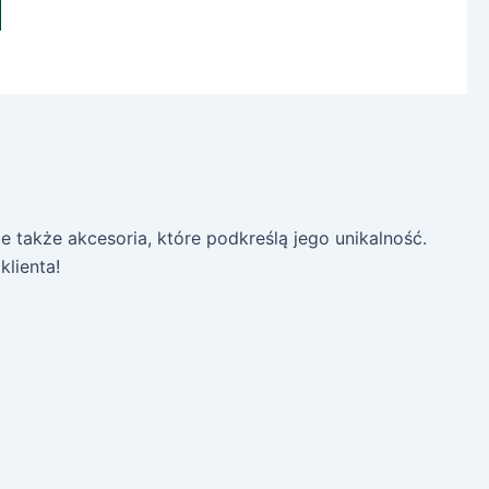
 także akcesoria, które podkreślą jego unikalność.
lienta!