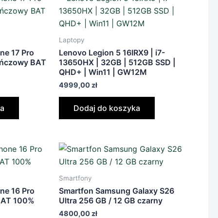
Laptopy
ne 17 Pro
Lenovo Legion 5 16IRX9 | i7-
ańczowy BAT
13650HX | 32GB | 512GB SSD |
QHD+ | Win11 | GW12M
4999,00
zł
ka
Dodaj do koszyka
Smartfony
ne 16 Pro
Smartfon Samsung Galaxy S26
BAT 100%
Ultra 256 GB / 12 GB czarny
4800,00
zł