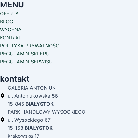
MENU
OFERTA
BLOG
WYCENA
KONTakt
POLITYKA PRYWATNOŚCI
REGULAMIN SKLEPU
REGULAMIN SERWISU
kontakt
GALERIA ANTONIUK
ul. Antoniukowska 56
15-845
BIAŁYSTOK
PARK HANDLOWY WYSOCKIEGO
ul. Wysockiego 67
15-168
BIAŁYSTOK
krakowska 17