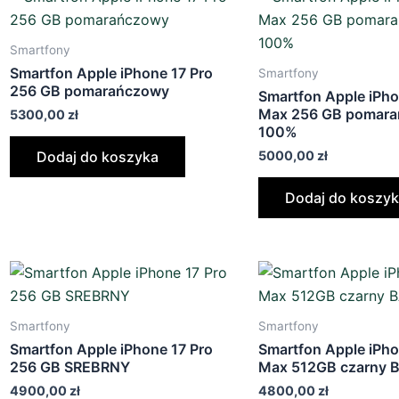
Smartfony
Smartfon Apple iPhone 17 Pro
Smartfony
256 GB pomarańczowy
Smartfon Apple iPho
Max 256 GB pomar
5300,00
zł
100%
5000,00
zł
Dodaj do koszyka
Dodaj do koszy
Smartfony
Smartfony
Smartfon Apple iPhone 17 Pro
Smartfon Apple iPho
256 GB SREBRNY
Max 512GB czarny 
4900,00
zł
4800,00
zł