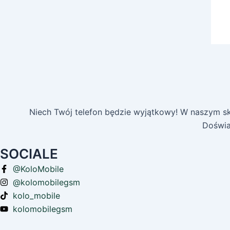
Niech Twój telefon będzie wyjątkowy! W naszym skl
Doświa
SOCIALE
@KoloMobile
@kolomobilegsm
kolo_mobile
kolomobilegsm