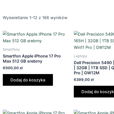
Wyświetlanie 1–12 z 166 wyników
Smartfony
Smartfon Apple iPhone 17 Pro
Laptopy
Max 512 GB srebrny
Dell Precision 5490 
| 32GB | 1TB SSD | 
6500,00
zł
Pro | GW12M
6399,00
zł
Dodaj do koszyka
Dodaj do koszy