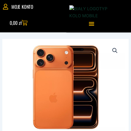
Skip
MOJE KONTO
to
content
Wózek
0,00
zł