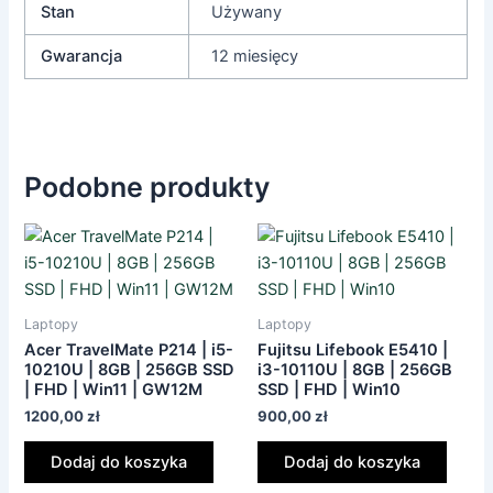
Stan
Używany
Gwarancja
12 miesięcy
Podobne produkty
Laptopy
Laptopy
Acer TravelMate P214 | i5-
Fujitsu Lifebook E5410 |
10210U | 8GB | 256GB SSD
i3-10110U | 8GB | 256GB
| FHD | Win11 | GW12M
SSD | FHD | Win10
1200,00
zł
900,00
zł
Dodaj do koszyka
Dodaj do koszyka