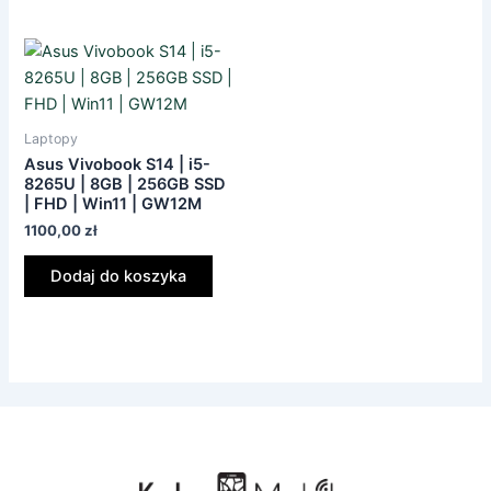
Laptopy
Asus Vivobook S14 | i5-
8265U | 8GB | 256GB SSD
| FHD | Win11 | GW12M
1100,00
zł
Dodaj do koszyka