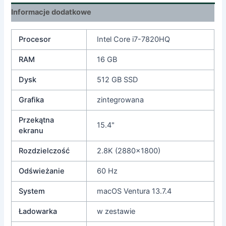
Informacje dodatkowe
Procesor
Intel Core i7-7820HQ
RAM
16 GB
Dysk
512 GB SSD
Grafika
zintegrowana
Przekątna
15.4"
ekranu
Rozdzielczość
2.8K (2880×1800)
Odświeżanie
60 Hz
System
macOS Ventura 13.7.4
Ładowarka
w zestawie