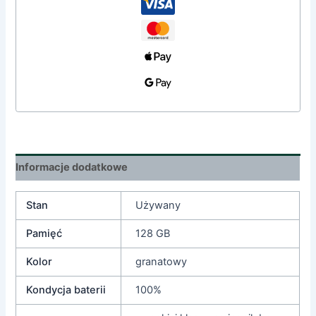
Informacje dodatkowe
Stan
Używany
Pamięć
128 GB
Kolor
granatowy
Kondycja baterii
100%