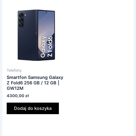
Telefony
Smartfon Samsung Galaxy
Z Fold6 256 GB / 12 GB |
GW12M
4300,00
zł
Dodaj do koszyka