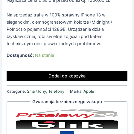
Najniższa cena z 30 dni przed obniżką:
1500,00
zł
.
Na sprzedaż trafia w 100% sprawny iPhone 13 w
eleganckim, ciemnogranatowym kolorze (Midnight /
Północ) o pojemności 128GB. Urządzenie działa
błyskawicznie, robi świetne zdjęcia i pod kątem
technicznym nie sprawia żadnych problemów.
Dostępność:
Na stanie
Dodaj do koszyka
Kategorie:
Smartfony
,
Telefony
Marka:
Apple
Gwarancja bezpiecznego zakupu