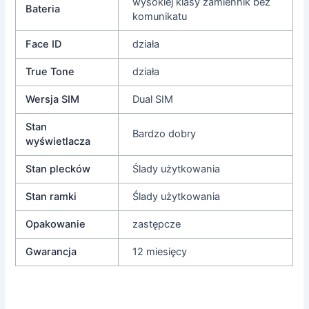
wysokiej klasy zamiennik bez
Bateria
komunikatu
Face ID
działa
True Tone
działa
Wersja SIM
Dual SIM
Stan
Bardzo dobry
wyświetlacza
Stan plecków
Ślady użytkowania
Stan ramki
Ślady użytkowania
Opakowanie
zastępcze
Gwarancja
12 miesięcy