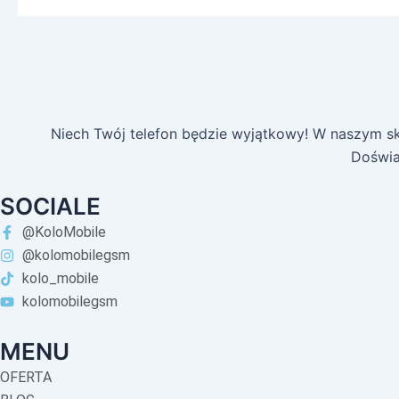
Niech Twój telefon będzie wyjątkowy! W naszym skl
Doświa
SOCIALE
@KoloMobile
@kolomobilegsm
kolo_mobile
kolomobilegsm
MENU
OFERTA