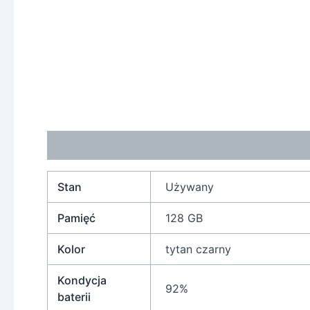
Informacje dodatkowe
Stan
Używany
Pamięć
128 GB
Kolor
tytan czarny
Kondycja
92%
baterii