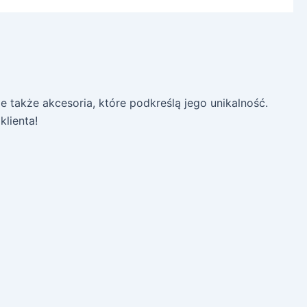
 także akcesoria, które podkreślą jego unikalność.
lienta!