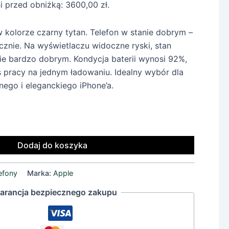
ni przed obniżką:
3600,00
zł
.
 kolorze czarny tytan. Telefon w stanie dobrym –
cznie. Na wyświetlaczu widoczne ryski, stan
ie bardzo dobrym. Kondycja baterii wynosi 92%,
 pracy na jednym ładowaniu. Idealny wybór dla
ego i eleganckiego iPhone’a.
e
Dodaj do koszyka
efony
Marka:
Apple
arancja bezpiecznego zakupu