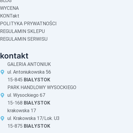
BLOG
WYCENA
KONTakt
POLITYKA PRYWATNOŚCI
REGULAMIN SKLEPU
REGULAMIN SERWISU
kontakt
GALERIA ANTONIUK
ul. Antoniukowska 56
15-845
BIAŁYSTOK
PARK HANDLOWY WYSOCKIEGO
ul. Wysockiego 67
15-168
BIAŁYSTOK
krakowska 17
ul. Krakowska 17/Lok. U3
15-875
BIAŁYSTOK