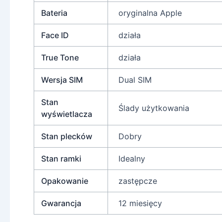
Bateria
oryginalna Apple
Face ID
działa
True Tone
działa
Wersja SIM
Dual SIM
Stan
Ślady użytkowania
wyświetlacza
Stan plecków
Dobry
Stan ramki
Idealny
Opakowanie
zastępcze
Gwarancja
12 miesięcy