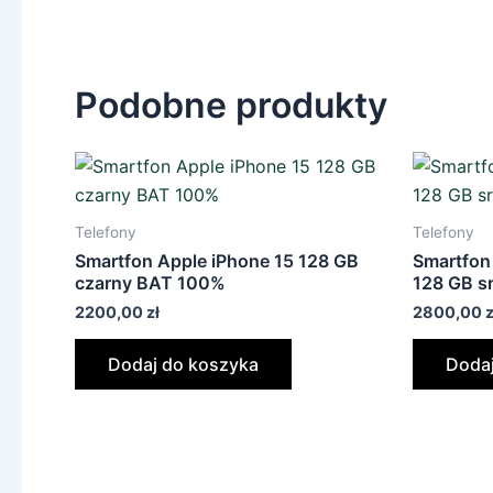
Podobne produkty
Telefony
Telefony
Smartfon Apple iPhone 15 128 GB
Smartfon
czarny BAT 100%
128 GB s
2200,00
zł
2800,00
z
Dodaj do koszyka
Dodaj