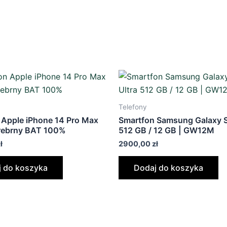
Telefony
 Apple iPhone 14 Pro Max
Smartfon Samsung Galaxy S
rebrny BAT 100%
512 GB / 12 GB | GW12M
ł
2900,00
zł
 do koszyka
Dodaj do koszyka