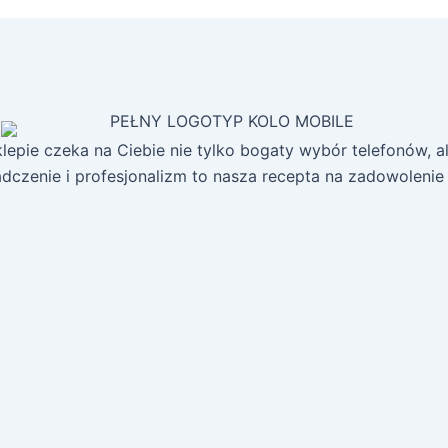
epie czeka na Ciebie nie tylko bogaty wybór telefonów, ale
dczenie i profesjonalizm to nasza recepta na zadowolenie k