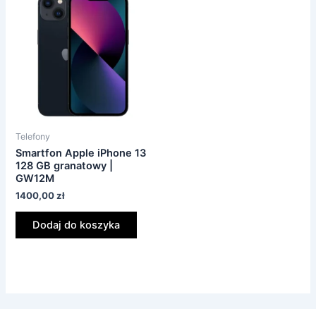
Telefony
Smartfon Apple iPhone 13
128 GB granatowy |
GW12M
1400,00
zł
Dodaj do koszyka