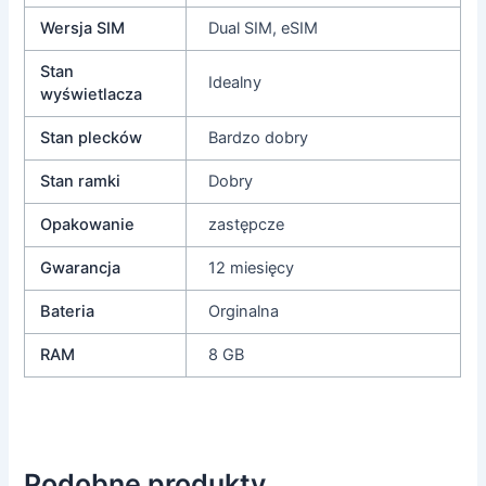
Wersja SIM
Dual SIM, eSIM
Stan
Idealny
wyświetlacza
Stan plecków
Bardzo dobry
Stan ramki
Dobry
Opakowanie
zastępcze
Gwarancja
12 miesięcy
Bateria
Orginalna
RAM
8 GB
Podobne produkty