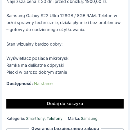
Najniższa cena z 30 dni przed obniżką:
1900,00
zł
.
Samsung Galaxy S22 Ultra 128GB / 8GB RAM. Telefon w
pełni sprawny technicznie, działa płynnie i bez problemów
– gotowy do codziennego użytkowania.
Stan wizualny bardzo dobry:
Wyświetlacz posiada mikroryski
Ramka ma delikatne odpryski
Plecki w bardzo dobrym stanie
Dostępność:
Na stanie
Dodaj do koszyka
Kategorie:
Smartfony
,
Telefony
Marka:
Samsung
Gwarancja bezpiecznego zakupu