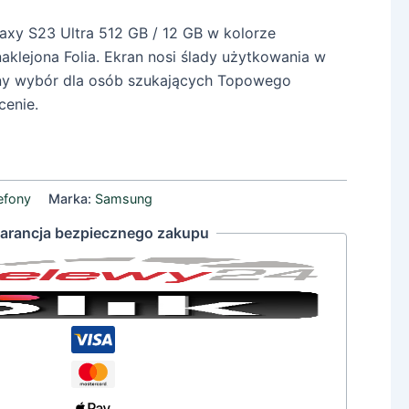
xy S23 Ultra 512 GB / 12 GB w kolorze
klejona Folia. Ekran nosi ślady użytkowania w
alny wybór dla osób szukających Topowego
cenie.
efony
Marka:
Samsung
arancja bezpiecznego zakupu