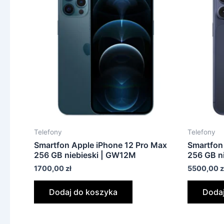
Telefony
Telefony
Smartfon Apple iPhone 12 Pro Max
Smartfon
256 GB niebieski | GW12M
256 GB n
1700,00
zł
5500,00
z
Dodaj do koszyka
Dodaj