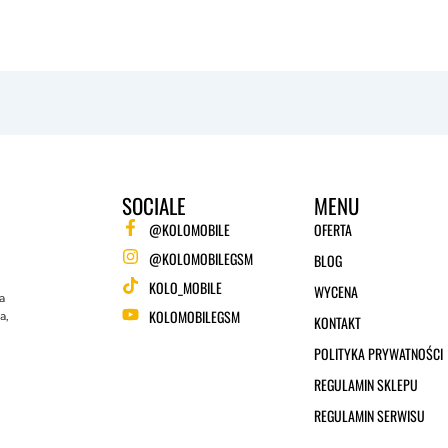
SOCIALE
MENU
@KOLOMOBILE
OFERTA
@KOLOMOBILEGSM
BLOG
KOLO_MOBILE
WYCENA
a
KOLOMOBILEGSM
a,
KONTAKT
POLITYKA PRYWATNOŚCI
REGULAMIN SKLEPU
REGULAMIN SERWISU