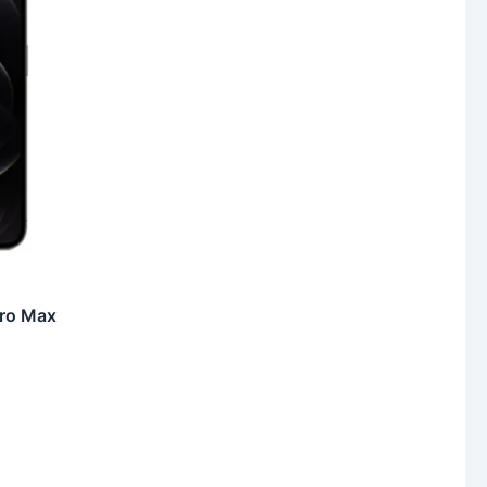
Pro Max