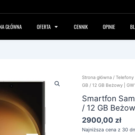
NA GŁÓWNA
OFERTA
CENNIK
OPINIE
B
Strona główna
/
Telefony
GB / 12 GB Beżowy | G
Smartfon Sam
/ 12 GB Beżo
2900,00
zł
Najniższa cena z 30 d