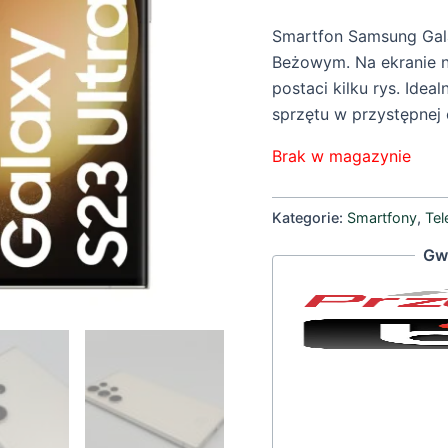
Smartfon Samsung Gala
Beżowym. Na ekranie na
postaci kilku rys. Ide
sprzętu w przystępnej 
Brak w magazynie
Kategorie:
Smartfony
,
Tel
Gw