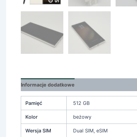
Informacje dodatkowe
Pamięć
512 GB
Kolor
beżowy
Wersja SIM
Dual SIM, eSIM