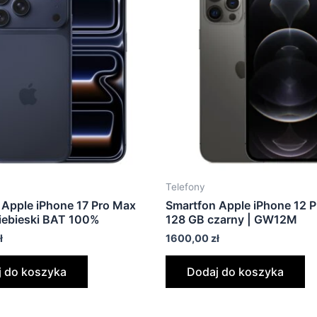
Telefony
 Apple iPhone 17 Pro Max
Smartfon Apple iPhone 12 
iebieski BAT 100%
128 GB czarny | GW12M
ł
1600,00
zł
 do koszyka
Dodaj do koszyka