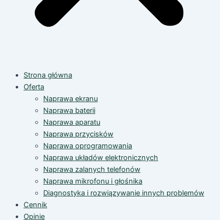
Strona główna
Oferta
Naprawa ekranu
Naprawa baterii
Naprawa aparatu
Naprawa przycisków
Naprawa oprogramowania
Naprawa układów elektronicznych
Naprawa zalanych telefonów
Naprawa mikrofonu i głośnika
Diagnostyka i rozwiązywanie innych problemów
Cennik
Opinie