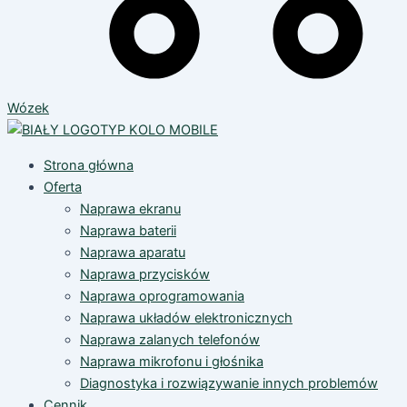
Wózek
Strona główna
Oferta
Naprawa ekranu
Naprawa baterii
Naprawa aparatu
Naprawa przycisków
Naprawa oprogramowania
Naprawa układów elektronicznych
Naprawa zalanych telefonów
Naprawa mikrofonu i głośnika
Diagnostyka i rozwiązywanie innych problemów
Cennik