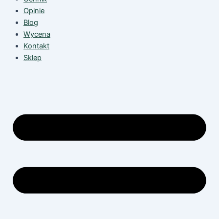
Opinie
Blog
Wycena
Kontakt
Sklep