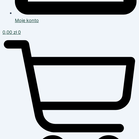
Moje konto
0,00
zł
0