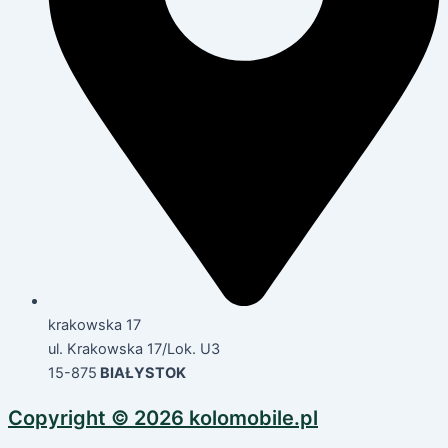
krakowska 17
ul. Krakowska 17/Lok. U3
15-875
BIAŁYSTOK
Copyright © 2026 kolomobile.pl