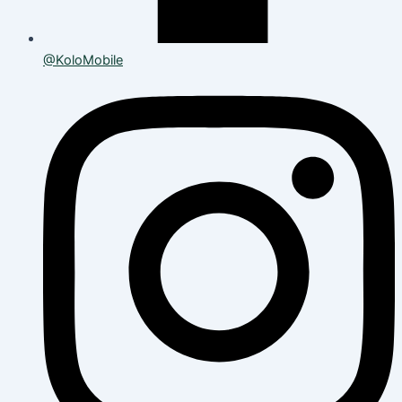
@KoloMobile