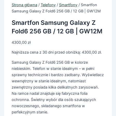
Strona główna
/
Telefony
/
Smartfony
/ Smartfon
Samsung Galaxy Z Fold6 256 GB / 12 GB | GW12M
Smartfon Samsung Galaxy Z
Fold6 256 GB / 12 GB | GW12M
4300,00
zł
Najniższa cena z 30 dni przed obniżką:
4300,00
zł
.
Samsung Galaxy Z Fold6 256 GB w kolorze
niebieskim. Telefon w stanie idealnym – w pełni
sprawny technicznie i bardzo zadbany. Wyświetlacz
wewnętrzny w stanie idealnym, natomiast
zewnętrzny posiada kilka delikatnych zarysowań.
Na ramce nadal znajduje się fabryczna folia
ochronna. Świetny wybór dla osób szukających
nowoczesnego, składanego smartfona w
perfekcyjnym stanie.