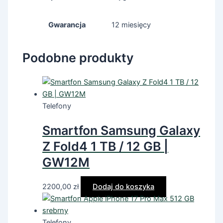
Gwarancja
12 miesięcy
Podobne produkty
Telefony
Smartfon Samsung Galaxy
Z Fold4 1 TB / 12 GB |
GW12M
2200,00
zł
Dodaj do koszyka
Telefony