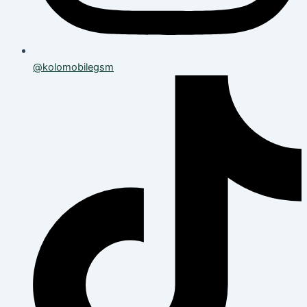
@kolomobilegsm