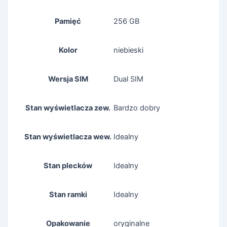
Pamięć
256 GB
Kolor
niebieski
Wersja SIM
Dual SIM
Stan wyświetlacza zew.
Bardzo dobry
Stan wyświetlacza wew.
Idealny
Stan plecków
Idealny
Stan ramki
Idealny
Opakowanie
oryginalne