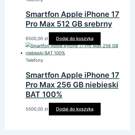
Smartfon Apple iPhone 17
Pro Max 512 GB srebrny
6500,00
zł
Dodaj do koszyka
Telefony
Smartfon Apple iPhone 17
Pro Max 256 GB niebieski
BAT 100%
5500,00
zł
Dodaj do koszyka